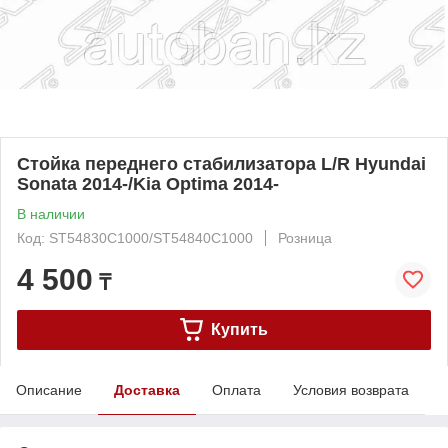
Стойка переднего стабилизатора L/R Hyundai
Sonata 2014-/Kia Optima 2014-
В наличии
Код: ST54830C1000/ST54840C1000
Розница
4 500
₸
Купить
Описание
Доставка
Оплата
Условия возврата