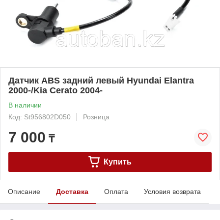
Датчик ABS задний левый Hyundai Elantra
2000-/Kia Cerato 2004-
В наличии
Код: St956802D050
Розница
7 000
₸
Купить
Описание
Доставка
Оплата
Условия возврата