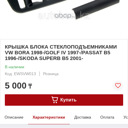
КРЫШКА БЛОКА СТЕКЛОПОДЪЕМНИКАМИ
VW BORA 1998-/GOLF IV 1997-/PASSAT B5
1996-/SKODA SUPERB B5 2001-
В наличии
Код: EWSVW013
Розница
5 000
₸
Купить
Описание
Характеристики
Доставка
Оплата
Ус