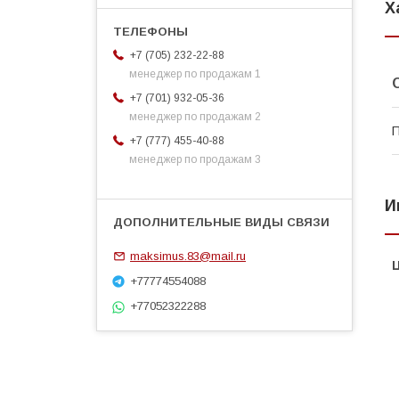
Х
+7 (705) 232-22-88
менеджер по продажам 1
+7 (701) 932-05-36
менеджер по продажам 2
П
+7 (777) 455-40-88
менеджер по продажам 3
И
maksimus.83@mail.ru
+77774554088
+77052322288