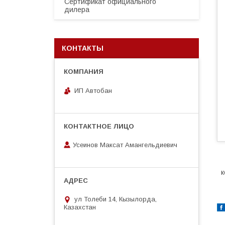
Сертификат официального
дилера
КОНТАКТЫ
ИП Автобан
Усеинов Максат Амангельдиевич
к
ул Толеби 14, Кызылорда,
Казахстан