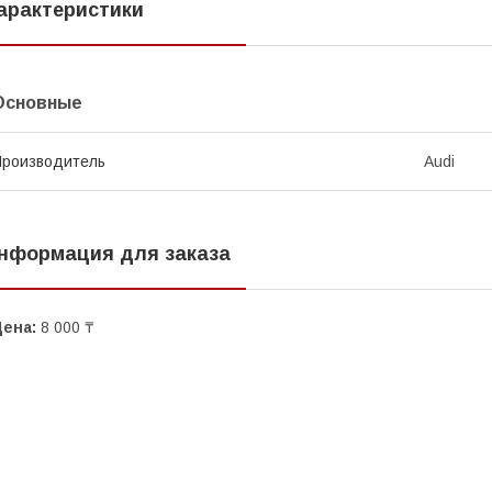
арактеристики
Основные
роизводитель
Audi
нформация для заказа
Цена:
8 000 ₸