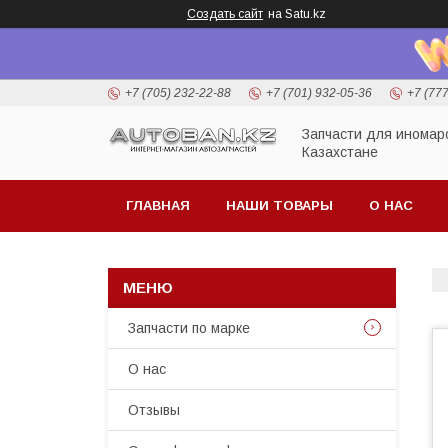
Создать сайт
на Satu.kz
+7 (705) 232-22-88
+7 (701) 932-05-36
+7 (77
Запчасти для иномар
Казахстане
ГЛАВНАЯ
НАШИ ТОВАРЫ
О НАС
Запчасти по марке
О нас
Отзывы