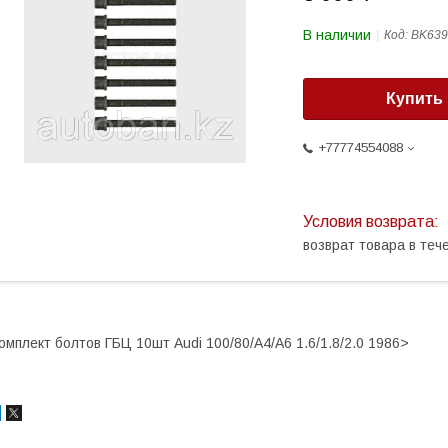
В наличии
Код:
BK639
Купить
+77774554088
возврат товара в те
омплект болтов ГБЦ 10шт Audi 100/80/A4/A6 1.6/1.8/2.0 1986>