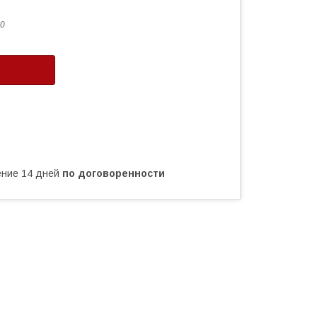
0
чение 14 дней
по договоренности