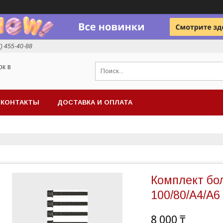
7) 455-40-88
ок в
КОНТАКТЫ
ДОСТАВКА И ОПЛАТА
Комплект бо
100/80/A4/A6 
8 000 ₸