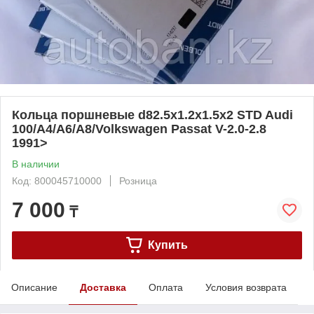
Кольца поршневые d82.5x1.2x1.5x2 STD Audi
100/A4/A6/A8/Volkswagen Passat V-2.0-2.8
1991>
В наличии
Код: 800045710000
Розница
7 000
₸
Купить
Описание
Доставка
Оплата
Условия возврата