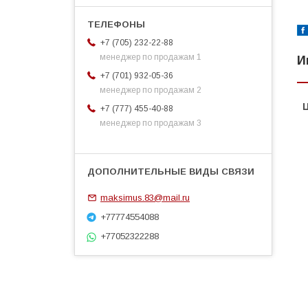
+7 (705) 232-22-88
менеджер по продажам 1
И
+7 (701) 932-05-36
менеджер по продажам 2
+7 (777) 455-40-88
менеджер по продажам 3
maksimus.83@mail.ru
+77774554088
+77052322288