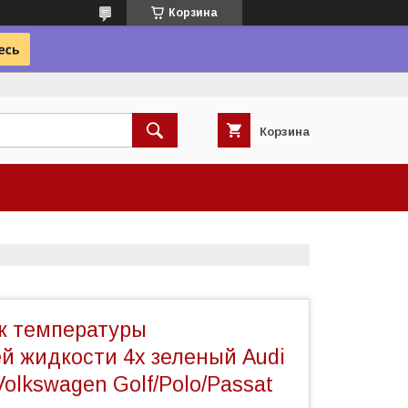
Корзина
Корзина
к температуры
 жидкости 4х зеленый Audi
Volkswagen Golf/Polo/Passat