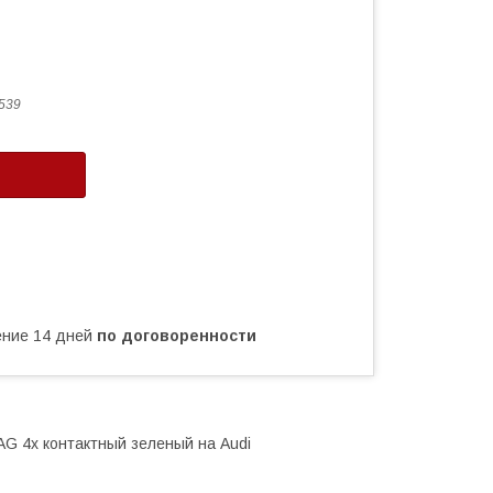
539
чение 14 дней
по договоренности
 4х контактный зеленый на Audi