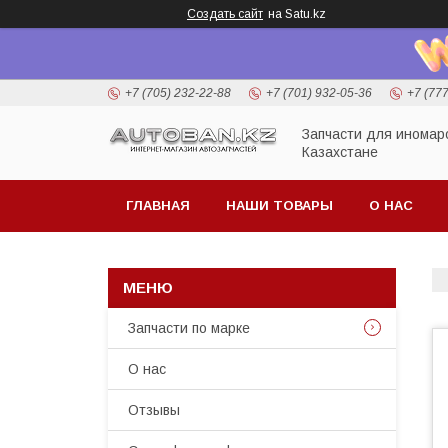
Создать сайт
на Satu.kz
+7 (705) 232-22-88
+7 (701) 932-05-36
+7 (77
Запчасти для иномар
Казахстане
ГЛАВНАЯ
НАШИ ТОВАРЫ
О НАС
Запчасти по марке
О нас
Отзывы