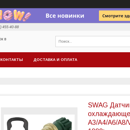
7) 455-40-88
ок в
КОНТАКТЫ
ДОСТАВКА И ОПЛАТА
SWAG Датчи
охлаждающей
A3/A4/A6/A8/