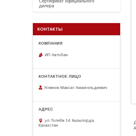
Сертификат официального
дилера
КОНТАКТЫ
ИП Автобан
Усеинов Максат Амангельдиевич
ул Толеби 14, Кызылорда,
Д
Казахстан
A