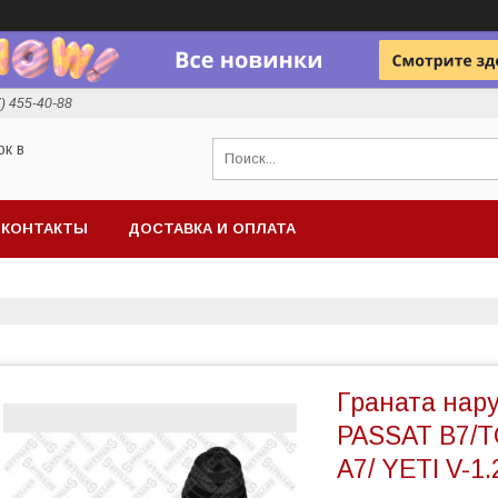
7) 455-40-88
ок в
КОНТАКТЫ
ДОСТАВКА И ОПЛАТА
Граната нар
PASSAT B7/
A7/ YETI V-1.