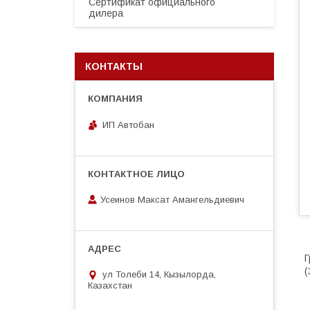
Сертификат официального
дилера
КОНТАКТЫ
ИП Автобан
Усеинов Максат Амангельдиевич
Г
(
ул Толеби 14, Кызылорда,
Казахстан