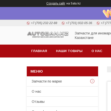
Создать сайт
на Satu.kz
+7 (705) 232-22-88
+7 (701) 932-05-36
+7 (77
Запчасти для иномар
Казахстане
ГЛАВНАЯ
НАШИ ТОВАРЫ
О НАС
Запчасти по марке
О нас
Отзывы