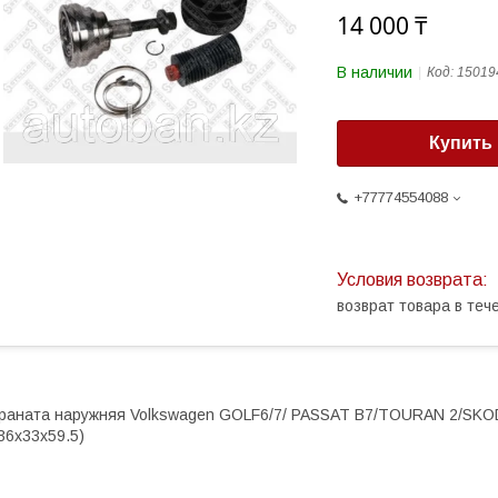
14 000 ₸
В наличии
Код:
15019
Купить
+77774554088
возврат товара в те
раната наружняя Volkswagen GOLF6/7/ PASSAT B7/TOURAN 2/SKODA
36x33x59.5)