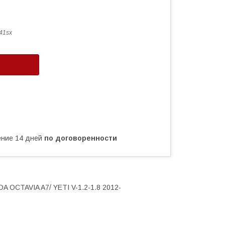
41sx
чение 14 дней
по договоренности
 OCTAVIA A7/ YETI V-1.2-1.8 2012-