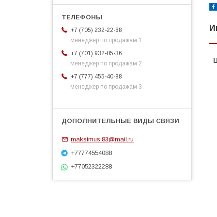
И
+7 (705) 232-22-88
менеджер по продажам 1
+7 (701) 932-05-36
менеджер по продажам 2
+7 (777) 455-40-88
менеджер по продажам 3
maksimus.83@mail.ru
+77774554088
+77052322288