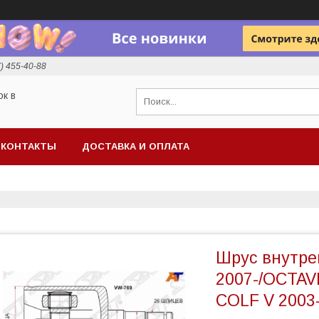
7) 455-40-88
ок в
КОНТАКТЫ
ДОСТАВКА И ОПЛАТА
Шрус внутре
2007-/OCTAV
COLF V 2003-