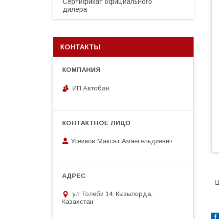
Сертификат официального
дилера
КОНТАКТЫ
ИП Автобан
Усеинов Максат Амангельдиевич
Ш
ул Толеби 14, Кызылорда,
Казахстан