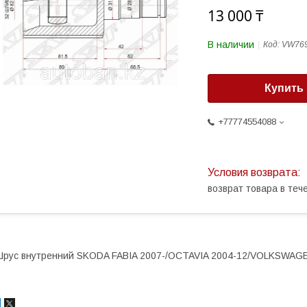
13 000 ₸
В наличии
Код:
VW76
Купить
+77774554088
возврат товара в те
рус внутренний SKODA FABIA 2007-/OCTAVIA 2004-12/VOLKSWAGEN