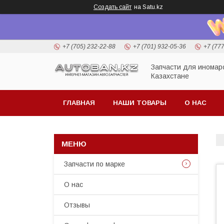
Создать сайт
на Satu.kz
+7 (705) 232-22-88
+7 (701) 932-05-36
+7 (77
Запчасти для иномар
Казахстане
ГЛАВНАЯ
НАШИ ТОВАРЫ
О НАС
Запчасти по марке
О нас
Отзывы