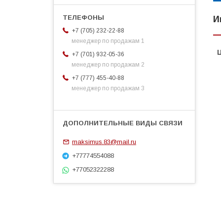
И
+7 (705) 232-22-88
менеджер по продажам 1
+7 (701) 932-05-36
менеджер по продажам 2
+7 (777) 455-40-88
менеджер по продажам 3
maksimus.83@mail.ru
+77774554088
+77052322288