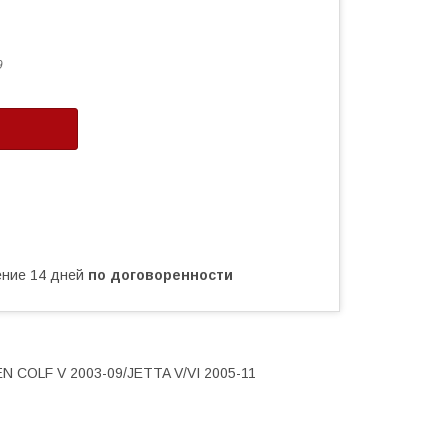
9
чение 14 дней
по договоренности
 COLF V 2003-09/JETTA V/VI 2005-11