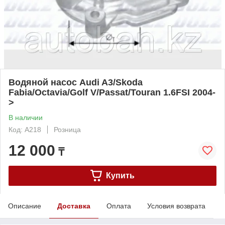
Водяной насос Audi A3/Skoda
Fabia/Octavia/Golf V/Passat/Touran 1.6FSI 2004-
>
В наличии
Код: A218
Розница
12 000
₸
Купить
Описание
Доставка
Оплата
Условия возврата