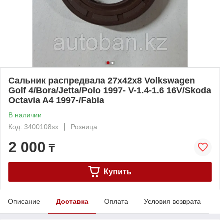
Сальник распредвала 27x42x8 Volkswagen
Golf 4/Bora/Jetta/Polo 1997- V-1.4-1.6 16V/Skoda
Octavia A4 1997-/Fabia
В наличии
Код: 3400108sx
Розница
2 000
₸
Купить
Описание
Доставка
Оплата
Условия возврата