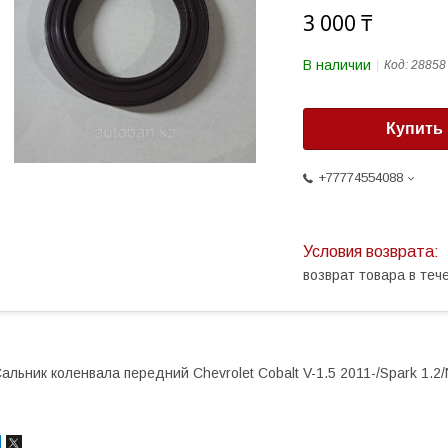
3 000 ₸
В наличии
Код:
28858
Купить
+77774554088
возврат товара в те
альник коленвала передний Chevrolet Cobalt V-1.5 2011-/Spark 1.2/