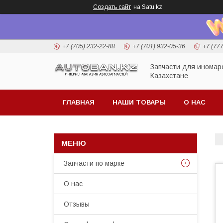
Создать сайт
на Satu.kz
+7 (705) 232-22-88
+7 (701) 932-05-36
+7 (77
Запчасти для иномар
Казахстане
ГЛАВНАЯ
НАШИ ТОВАРЫ
О НАС
Запчасти по марке
О нас
Отзывы