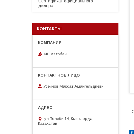
Сертификат официального
дилера
КОНТАКТЫ
ИП Автобан
Усеинов Максат Амангельдиевич
С
ул Толеби 14, Кызылорда,
Казахстан