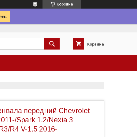
Корзина
Корзина
енвала передний Chevrolet
2011-/Spark 1.2/Nexia 3
R3/R4 V-1.5 2016-