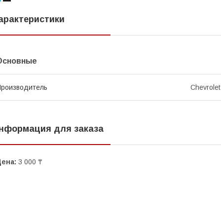
арактеристики
Основные
роизводитель
Chevrolet
нформация для заказа
Цена:
3 000 ₸