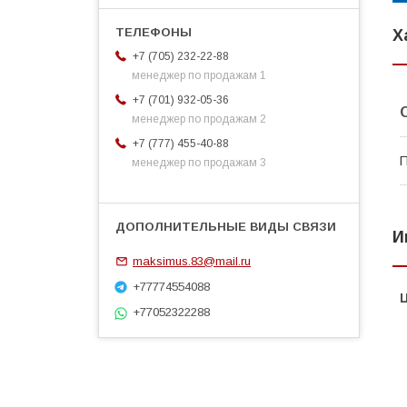
Х
+7 (705) 232-22-88
менеджер по продажам 1
+7 (701) 932-05-36
менеджер по продажам 2
+7 (777) 455-40-88
П
менеджер по продажам 3
И
maksimus.83@mail.ru
+77774554088
+77052322288