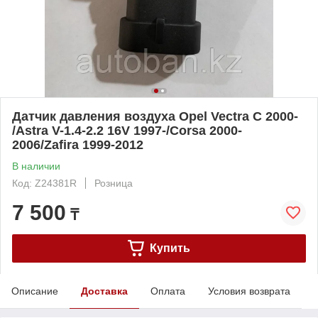
Датчик давления воздуха Opel Vectra C 2000-
/Astra V-1.4-2.2 16V 1997-/Corsa 2000-
2006/Zafira 1999-2012
В наличии
Код: Z24381R
Розница
7 500
₸
Купить
Описание
Доставка
Оплата
Условия возврата