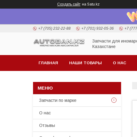
Создать сайт
на Satu.kz
+7 (705) 232-22-88
+7 (701) 932-05-36
+7 (77
Запчасти для иномар
Казахстане
ГЛАВНАЯ
НАШИ ТОВАРЫ
О НАС
Запчасти по марке
О нас
Отзывы