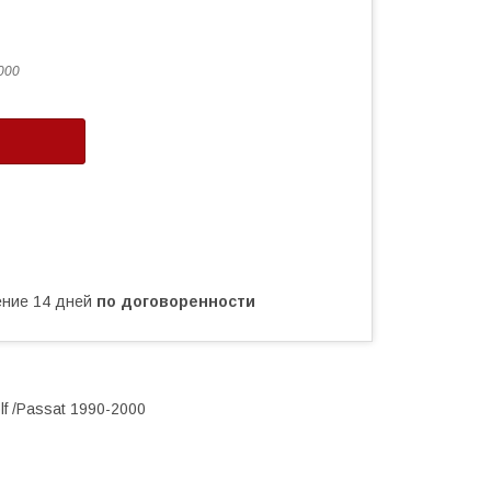
000
чение 14 дней
по договоренности
f /Passat 1990-2000