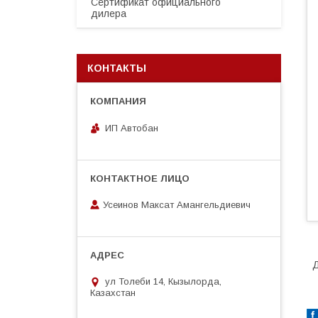
Сертификат официального
дилера
КОНТАКТЫ
ИП Автобан
Усеинов Максат Амангельдиевич
Д
ул Толеби 14, Кызылорда,
Казахстан