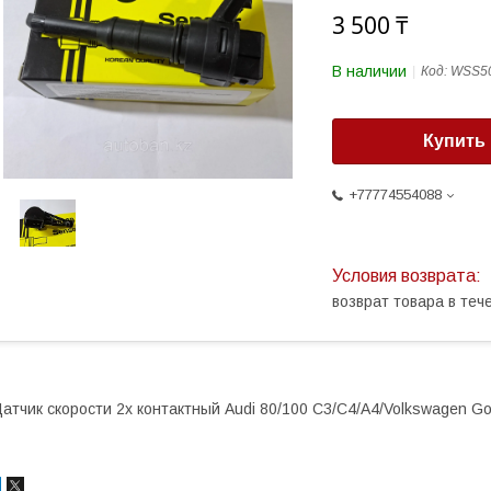
3 500 ₸
В наличии
Код:
WSS5
Купить
+77774554088
возврат товара в те
атчик скорости 2х контактный Audi 80/100 C3/C4/A4/Volkswagen Gol