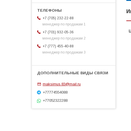
И
+7 (705) 232-22-88
менеджер по продажам 1
+7 (701) 932-05-36
менеджер по продажам 2
+7 (777) 455-40-88
менеджер по продажам 3
maksimus.83@mail.ru
+77774554088
+77052322288