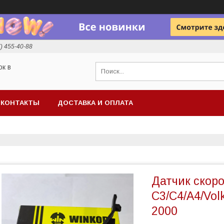
7) 455-40-88
ок в
КОНТАКТЫ
ДОСТАВКА И ОПЛАТА
Датчик скоро
C3/C4/A4/Vol
2000