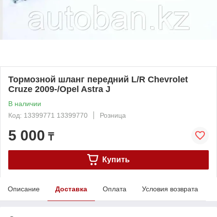
Тормозной шланг передний L/R Chevrolet
Cruze 2009-/Opel Astra J
В наличии
Код: 13399771 13399770
Розница
5 000
₸
Купить
Описание
Доставка
Оплата
Условия возврата