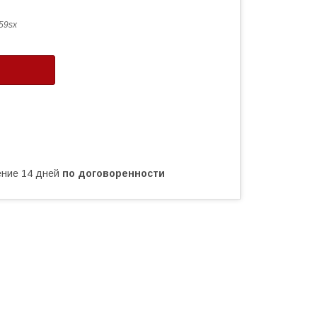
59sx
чение 14 дней
по договоренности