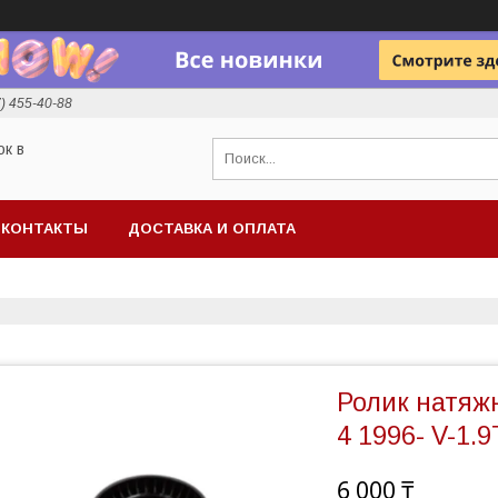
7) 455-40-88
ок в
КОНТАКТЫ
ДОСТАВКА И ОПЛАТА
Ролик натяжн
4 1996- V-1.9
6 000 ₸