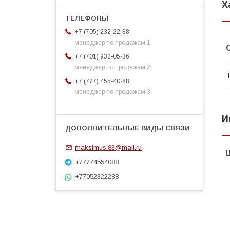
Х
+7 (705) 232-22-88
менеджер по продажам 1
+7 (701) 932-05-36
менеджер по продажам 2
Т
+7 (777) 455-40-88
менеджер по продажам 3
И
maksimus.83@mail.ru
+77774554088
+77052322288