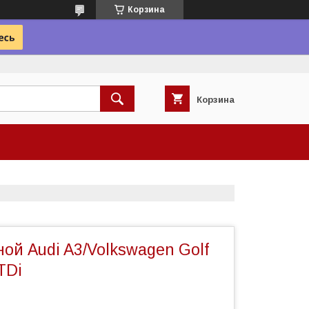
Корзина
Корзина
ой Audi A3/Volkswagen Golf
TDi