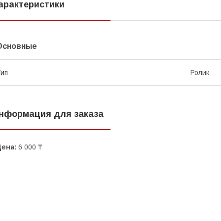
арактеристики
Основные
ип
Ролик
нформация для заказа
Цена:
6 000 ₸