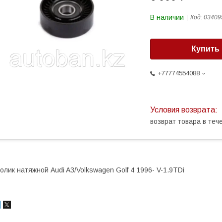
В наличии
Код:
03409
Купить
+77774554088
возврат товара в те
олик натяжной Audi A3/Volkswagen Golf 4 1996- V-1.9TDi