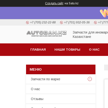
Создать сайт
на Satu.kz
+7 (705) 232-22-88
+7 (701) 932-05-36
+7 (77
Запчасти для иномар
Казахстане
ГЛАВНАЯ
НАШИ ТОВАРЫ
О НАС
Запчасти по марке
О нас
Отзывы