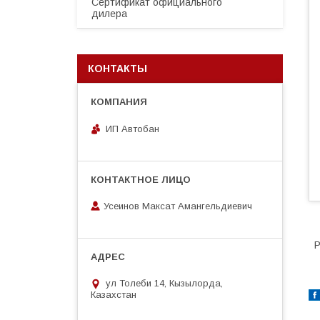
Сертификат официального
дилера
КОНТАКТЫ
ИП Автобан
Усеинов Максат Амангельдиевич
Р
ул Толеби 14, Кызылорда,
Казахстан