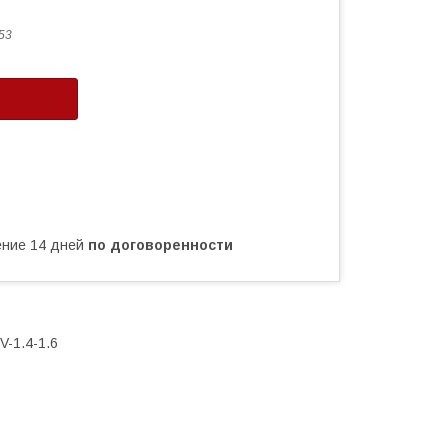
53
чение 14 дней
по договоренности
V-1.4-1.6