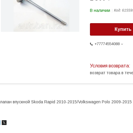
В наличии
Код:
61559
Купить
+77774554088
возврат товара в те
лапан впускной Skoda Rapid 2010-2015/Volkswagen Polo 2009-2015 