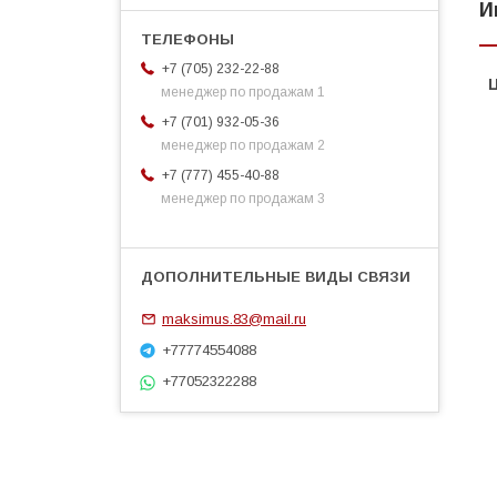
И
+7 (705) 232-22-88
менеджер по продажам 1
+7 (701) 932-05-36
менеджер по продажам 2
+7 (777) 455-40-88
менеджер по продажам 3
maksimus.83@mail.ru
+77774554088
+77052322288