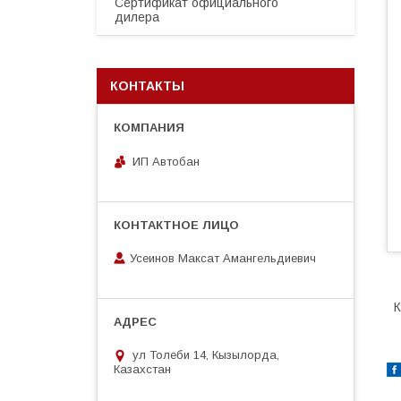
Сертификат официального
дилера
КОНТАКТЫ
ИП Автобан
Усеинов Максат Амангельдиевич
К
ул Толеби 14, Кызылорда,
Казахстан