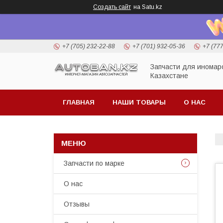
Создать сайт
на Satu.kz
+7 (705) 232-22-88
+7 (701) 932-05-36
+7 (77
Запчасти для иномар
Казахстане
ГЛАВНАЯ
НАШИ ТОВАРЫ
О НАС
Запчасти по марке
О нас
Отзывы