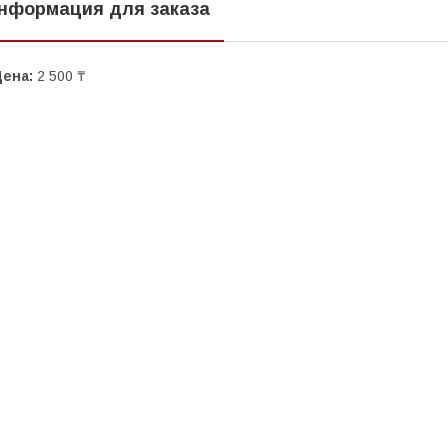
нформация для заказа
Цена:
2 500 ₸