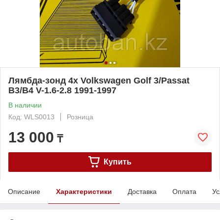
Лямбда-зонд 4х Volkswagen Golf 3/Passat
B3/B4 V-1.6-2.8 1991-1997
В наличии
Код: WLS0013
Розница
13 000
₸
Купить
Описание
Характеристики
Доставка
Оплата
Ус