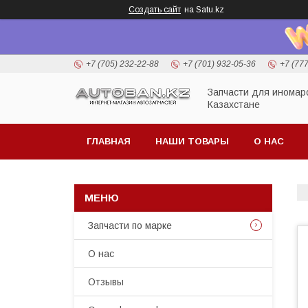
Создать сайт
на Satu.kz
+7 (705) 232-22-88
+7 (701) 932-05-36
+7 (77
Запчасти для иномар
Казахстане
ГЛАВНАЯ
НАШИ ТОВАРЫ
О НАС
Запчасти по марке
О нас
Отзывы