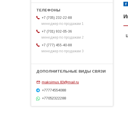
И
+7 (705) 232-22-88
менеджер по продажам 1
+7 (701) 932-05-36
менеджер по продажам 2
+7 (777) 455-40-88
менеджер по продажам 3
maksimus.83@mail.ru
+77774554088
+77052322288