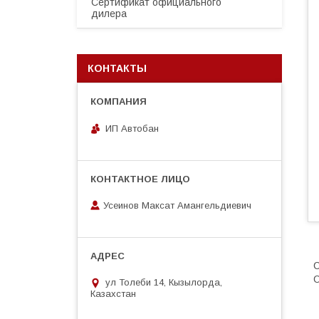
Сертификат официального
дилера
КОНТАКТЫ
ИП Автобан
Усеинов Максат Амангельдиевич
С
O
ул Толеби 14, Кызылорда,
Казахстан