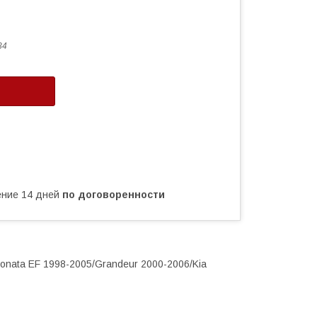
34
чение 14 дней
по договоренности
nata EF 1998-2005/Grandeur 2000-2006/Kia