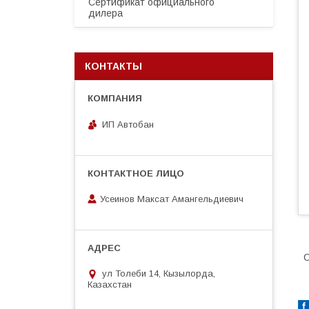
Сертификат официального
дилера
КОНТАКТЫ
ИП Автобан
Усеинов Максат Амангельдиевич
О
ул Толеби 14, Кызылорда,
Казахстан