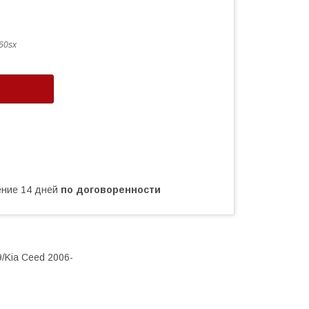
60sx
чение 14 дней
по договоренности
/Kia Ceed 2006-