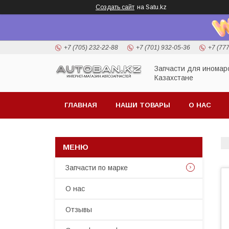
Создать сайт
на Satu.kz
+7 (705) 232-22-88
+7 (701) 932-05-36
+7 (77
Запчасти для иномар
Казахстане
ГЛАВНАЯ
НАШИ ТОВАРЫ
О НАС
Запчасти по марке
О нас
Отзывы