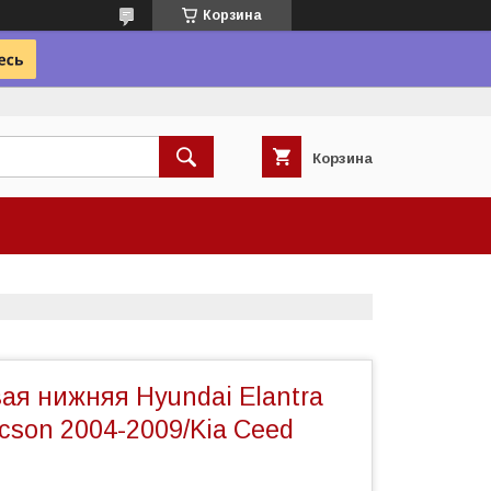
Корзина
Корзина
ая нижняя Hyundai Elantra
cson 2004-2009/Kia Ceed