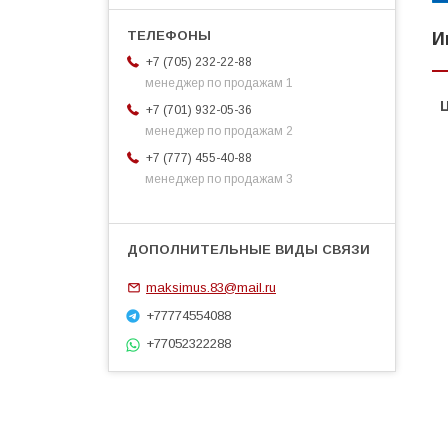
И
+7 (705) 232-22-88
менеджер по продажам 1
+7 (701) 932-05-36
менеджер по продажам 2
+7 (777) 455-40-88
менеджер по продажам 3
maksimus.83@mail.ru
+77774554088
+77052322288