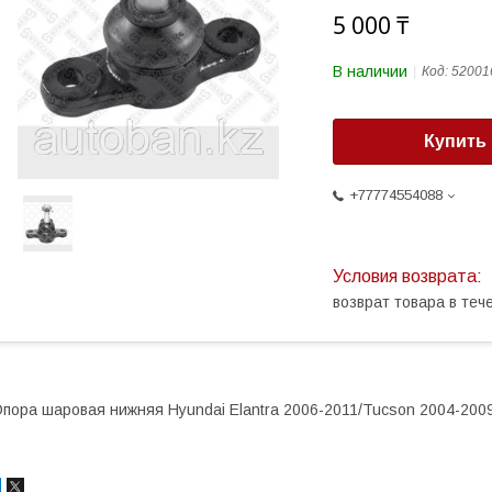
5 000 ₸
В наличии
Код:
52001
Купить
+77774554088
возврат товара в те
пора шаровая нижняя Hyundai Elantra 2006-2011/Tucson 2004-2009