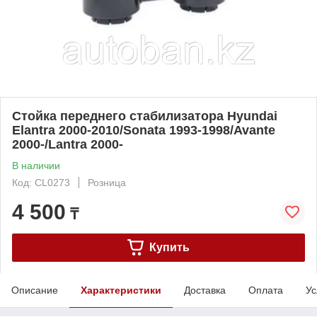
Стойка переднего стабилизатора Hyundai
Elantra 2000-2010/Sonata 1993-1998/Avante
2000-/Lantra 2000-
В наличии
Код: CL0273
Розница
4 500
₸
Купить
Описание
Характеристики
Доставка
Оплата
Ус