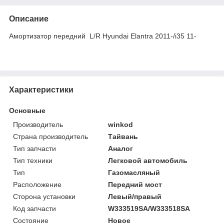
Описание
Амортизатор передний L/R Hyundai Elantra 2011-/i35 11-
Характеристики
Основные
Производитель
winkod
Страна производитель
Тайвань
Тип запчасти
Аналог
Тип техники
Легковой автомобиль
Тип
Газомасляный
Расположение
Передний мост
Сторона установки
Левый/правый
Код запчасти
W333519SA/W333518SA
Состояние
Новое