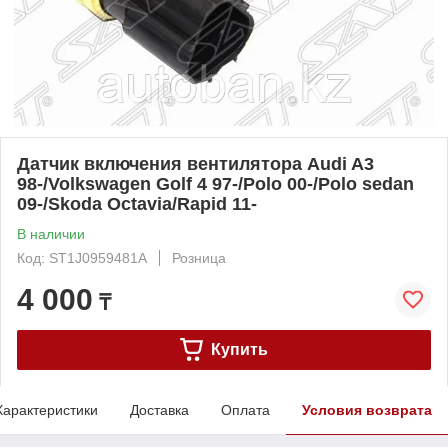
Датчик включения вентилятора Audi A3
98-/Volkswagen Golf 4 97-/Polo 00-/Polo sedan
09-/Skoda Octavia/Rapid 11-
В наличии
Код: ST1J0959481A
Розница
4 000
₸
Купить
Характеристики
Доставка
Оплата
Условия возврата