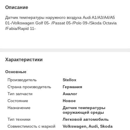
Описание
Датчик температуры наружного воздуха Audi A1/A3/A4/A5
01-/Volkswagen Golf 05- /Passat 05-/Polo 09-/Skoda Octavia
/Fabia/Rapid 11-
Характеристики
Основные
Производитель
Stellox
Страна производитель
Германия
Тип запчасти
Аналог
Состояние
Новое
Назначение
Датчик температуры
окружающей среды
Тип техники
Легковой автомобиль
Совместимость с маркой
Volkswagen, Audi, Skoda