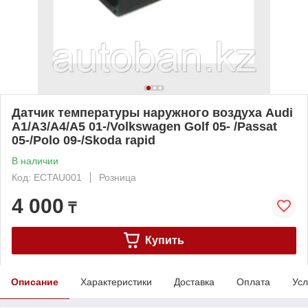
Датчик температуры наружного воздуха Audi
A1/A3/A4/A5 01-/Volkswagen Golf 05- /Passat
05-/Polo 09-/Skoda rapid
В наличии
Код: ECTAU001
Розница
4 000
₸
Купить
Описание
Характеристики
Доставка
Оплата
Усл