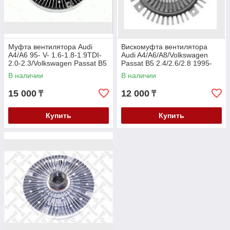
Муфта вентилятора Audi
Вискомуфта вентилятора
A4/A6 95- V- 1.6-1.8-1.9TDI-
Audi A4/A6/A8/Volkswagen
2.0-2.3/Volkswagen Passat B5
Passat B5 2.4/2.6/2.8 1995-
97- V-1.6-1.8-1.9TDI-2.0-2.3
2005
В наличии
В наличии
15 000
12 000
₸
₸
Купить
Купить