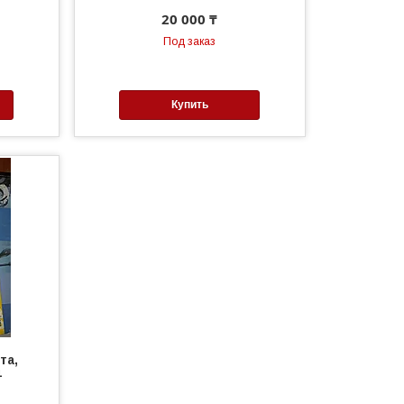
20 000 ₸
Под заказ
Купить
та,
4