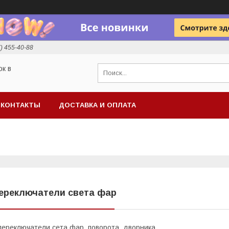
7) 455-40-88
ок в
КОНТАКТЫ
ДОСТАВКА И ОПЛАТА
ереключатели света фар
ереключатели сета фар, поворота, дворника