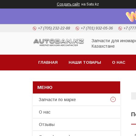
Создать сайт
на Satu.kz
+7 (705) 232-22-88
+7 (701) 932-05-36
+7 (77
Запчасти для иномар
Казахстане
ГЛАВНАЯ
НАШИ ТОВАРЫ
О НАС
Запчасти по марке
О нас
П
Отзывы
п