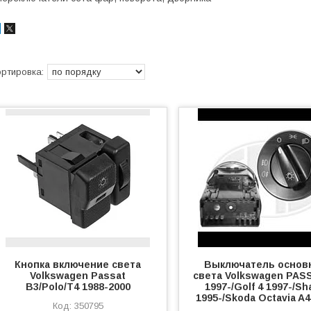
Кнопка включение света
Выключатель основ
Volkswagen Passat
света Volkswagen PAS
B3/Polo/T4 1988-2000
1997-/Golf 4 1997-/Sh
1995-/Skoda Octavia A4
350795