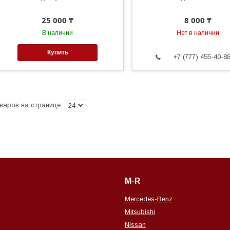
25 000 ₸
8 000 ₸
В наличии
Нет в наличии
Купить
+7 (777) 455-40-8
M-R
Mercedes-Benz
Mitsubishi
Nissan