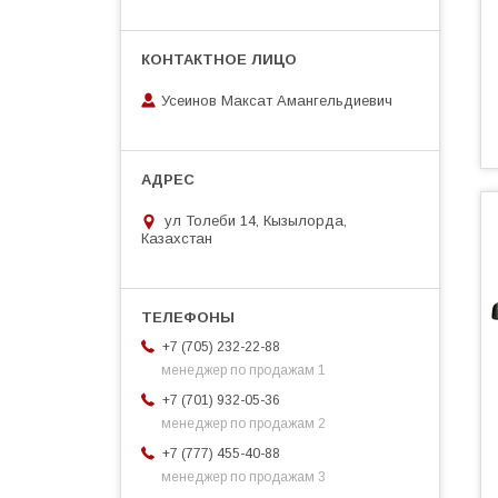
Усеинов Максат Амангельдиевич
ул Толеби 14, Кызылорда,
Казахстан
+7 (705) 232-22-88
менеджер по продажам 1
+7 (701) 932-05-36
менеджер по продажам 2
+7 (777) 455-40-88
менеджер по продажам 3