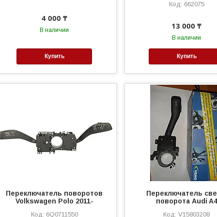
662075
4 000 ₸
13 000 ₸
В наличии
В наличии
Купить
Купить
Переключатель поворотов
Переключатель све
Volkswagen Polo 2011-
поворота Audi A
6Q0711550
V15803208