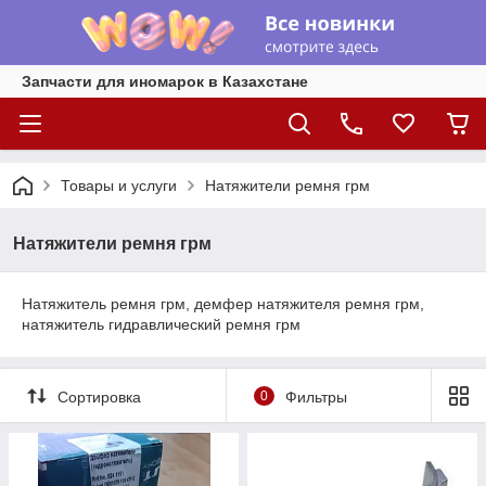
Запчасти для иномарок в Казахстане
Товары и услуги
Натяжители ремня грм
Натяжители ремня грм
Натяжитель ремня грм, демфер натяжителя ремня грм,
натяжитель гидравлический ремня грм
Сортировка
0
Фильтры