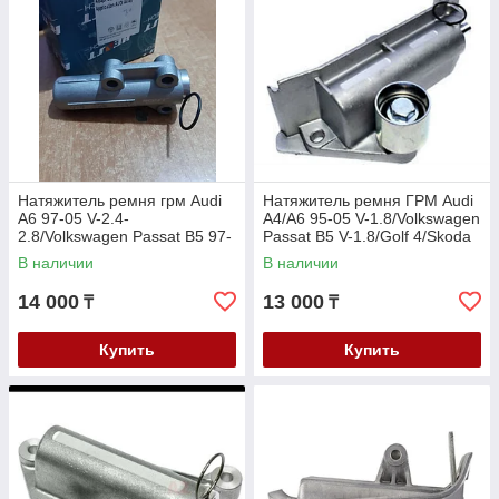
Натяжитель ремня грм Audi
Натяжитель ремня ГРМ Audi
А6 97-05 V-2.4-
A4/A6 95-05 V-1.8/Volkswagen
2.8/Volkswagen Passat B5 97-
Passat B5 V-1.8/Golf 4/Skoda
05 V-2.4-2.8, Skoda Superb
Octavia /Superb B5 V-1.8T
В наличии
В наличии
B5 V-2.8
14 000
13 000
₸
₸
Купить
Купить