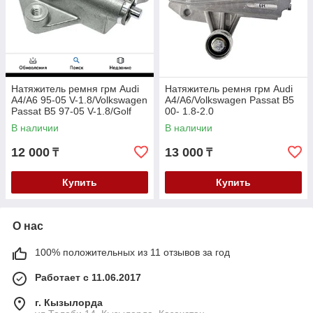
Натяжитель ремня грм Audi
Натяжитель ремня грм Audi
A4/A6 95-05 V-1.8/Volkswagen
A4/A6/Volkswagen Passat B5
Passat B5 97-05 V-1.8/Golf
00- 1.8-2.0
4/Skoda Octavia Superb 1.8
В наличии
В наличии
12 000
13 000
₸
₸
Купить
Купить
О нас
100% положительных из 11 отзывов за год
Работает с 11.06.2017
г. Кызылорда